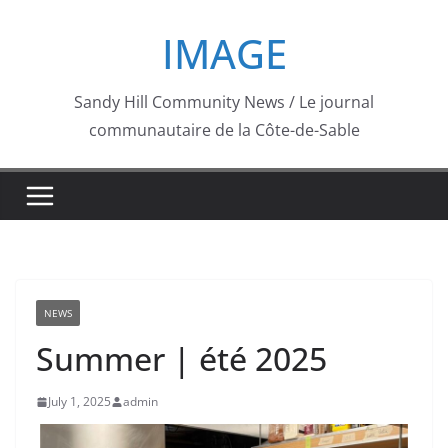
Skip
IMAGE
to
content
Sandy Hill Community News / Le journal
communautaire de la Côte-de-Sable
NEWS
Summer | été 2025
July 1, 2025
admin