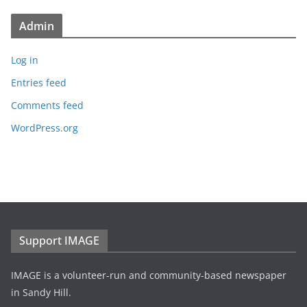
Admin
Log in
Entries feed
Comments feed
WordPress.org
Support IMAGE
IMAGE is a volunteer-run and community-based newspaper
in Sandy Hill.