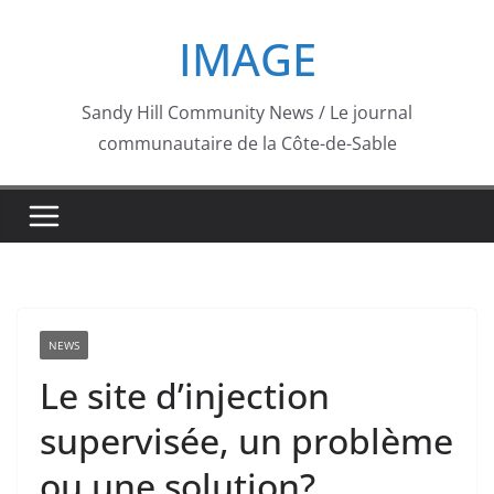
Skip
IMAGE
to
content
Sandy Hill Community News / Le journal
communautaire de la Côte-de-Sable
NEWS
Le site d’injection
supervisée, un problème
ou une solution?