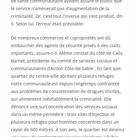
de santé communautaire avaient assuré le public que
le service n’amènerait pas d’augmentation de la
criminalité. Or, c’est tout l’inverse qui s’est produit, dit-
il. Selon lui, l’erreur était prévisible.
De nombreux commerces et copropriétés ont dû
embaucher des agents de sécurité privés à des coûts
importants, assure-t-il. Même constat du côté de Calla
Barnet, présidente du comité de services sociaux et
communautaires d’Action Côte-de-Sable : En tant que
quartier du centre-ville abritant plusieurs refuges,
notre communauté est depuis longtemps confrontée
aux problèmes de consommation de drogues illicites,
qui alimentent inévitablement la criminalité. Elle
dénonce une surconcentration des services sociaux
dans un même périmètre : trois sites d’injection et
plusieurs refuges pour hommes concentrés dans un
rayon de 600 mètres. À son avis, le quartier est devenu