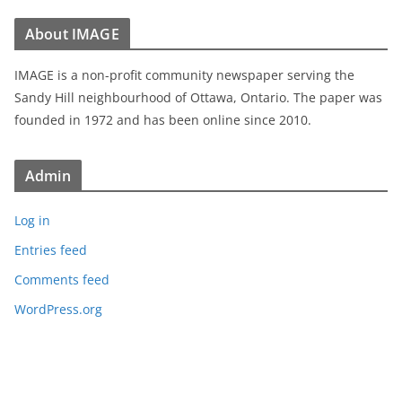
About IMAGE
IMAGE is a non-profit community newspaper serving the
Sandy Hill neighbourhood of Ottawa, Ontario. The paper was
founded in 1972 and has been online since 2010.
Admin
Log in
Entries feed
Comments feed
WordPress.org