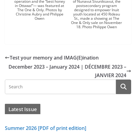
operation and the “best honey
of Nunavut Sivuniksavut, the
in Ottawa!”— was featured at
postsecondary program
The One & Only. Photos by
designed to empower Inuit
Christine Aubry and Philippe
youth located at 450 Rideau
Owen
St., made a showing at The
One & Only sale on November
18. Photo Philippe Owen
Test your memory and IMAG(E)ination
December 2023 – January 2024 | DÉCEMBRE 2023 –
JANVIER 2024
Latest Issue
Summer 2026 [PDF of print edition]