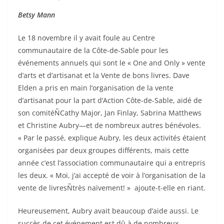
Betsy Mann
Le 18 novembre il y avait foule au Centre
communautaire de la Côte-de-Sable pour les
événements annuels qui sont le « One and Only » vente
d’arts et d’artisanat et la Vente de bons livres. Dave
Elden a pris en main l’organisation de la vente
d’artisanat pour la part d’Action Côte-de-Sable, aidé de
son comitéÑCathy Major, Jan Finlay, Sabrina Matthews
et Christine Aubry—et de nombreux autres bénévoles.
« Par le passé, explique Aubry, les deux activités étaient
organisées par deux groupes différents, mais cette
année c’est l’association communautaire qui a entrepris
les deux. « Moi, j’ai accepté de voir à l’organisation de la
vente de livresÑtrès naïvement! » ajoute-t-elle en riant.
Heureusement, Aubry avait beaucoup d’aide aussi. Le
succès de cet événement est dû à de nombreux