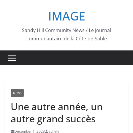
Skip
IMAGE
to
content
Sandy Hill Community News / Le journal
communautaire de la Côte-de-Sable
NEWS
Une autre année, un
autre grand succès
December 1, 2023
admin