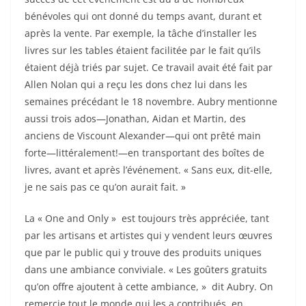
bénévoles qui ont donné du temps avant, durant et
après la vente. Par exemple, la tâche d’installer les
livres sur les tables étaient facilitée par le fait qu’ils
étaient déjà triés par sujet. Ce travail avait été fait par
Allen Nolan qui a reçu les dons chez lui dans les
semaines précédant le 18 novembre. Aubry mentionne
aussi trois ados—Jonathan, Aidan et Martin, des
anciens de Viscount Alexander—qui ont prêté main
forte—littéralement!—en transportant des boîtes de
livres, avant et après l’événement. « Sans eux, dit-elle,
je ne sais pas ce qu’on aurait fait. »
La « One and Only » est toujours très appréciée, tant
par les artisans et artistes qui y vendent leurs œuvres
que par le public qui y trouve des produits uniques
dans une ambiance conviviale. « Les goûters gratuits
qu’on offre ajoutent à cette ambiance, » dit Aubry. On
remercie tout le monde qui les a contribués, en