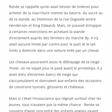
Renée se rappelle qu’on avait besoin de timbres pour
acheter de la nourriture comme du beurre, du sucre ou
de la viande, au Dominion de la rue Osgoode (entre
Henderson et King Edward). Mais, on pouvait échapper
à certaines restrictions en achetant la viande
directement auprès des fermiers du marché By. Il n’y
avait aucune limite par contre pour le pain et le lait
livrés à domicile dans une voiture tirée par un cheval.
Les chevaux assuraient aussi le déblayage de la neige
l’hiver, on ne voyait plus le pavé avant le printemps. Il y
avait donc d’énormes bancs de neige qui
s’accumulaient et donnaient aux enfants des occasions
de construire tunnels, glissoires et châteaux.
Mais si c’était l’insouciance qui régnait surtout chez les
jeunes, tous n’avaient pas la même chance : Renée se
souvient d’avoir rencontré des enfants anglais jouant