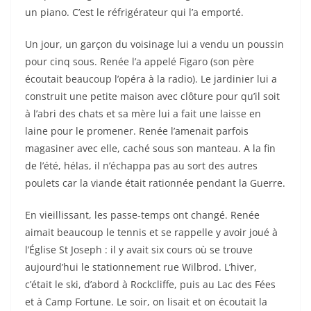
un piano. C’est le réfrigérateur qui l’a emporté.
Un jour, un garçon du voisinage lui a vendu un poussin
pour cinq sous. Renée l’a appelé Figaro (son père
écoutait beaucoup l’opéra à la radio). Le jardinier lui a
construit une petite maison avec clôture pour qu’il soit
à l’abri des chats et sa mère lui a fait une laisse en
laine pour le promener. Renée l’amenait parfois
magasiner avec elle, caché sous son manteau. A la fin
de l’été, hélas, il n’échappa pas au sort des autres
poulets car la viande était rationnée pendant la Guerre.
En vieillissant, les passe-temps ont changé. Renée
aimait beaucoup le tennis et se rappelle y avoir joué à
l’Église St Joseph : il y avait six cours où se trouve
aujourd’hui le stationnement rue Wilbrod. L’hiver,
c’était le ski, d’abord à Rockcliffe, puis au Lac des Fées
et à Camp Fortune. Le soir, on lisait et on écoutait la