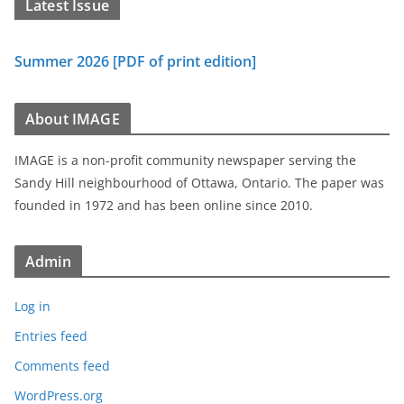
Latest Issue
Summer 2026 [PDF of print edition]
About IMAGE
IMAGE is a non-profit community newspaper serving the
Sandy Hill neighbourhood of Ottawa, Ontario. The paper was
founded in 1972 and has been online since 2010.
Admin
Log in
Entries feed
Comments feed
WordPress.org