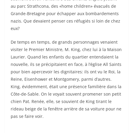
au parc Strathcona, des «home children» évacués de
Grande-Bretagne pour échapper aux bombardements
nazis. Que devaient penser ces réfugiés si loin de chez
eux?
De temps en temps, de grands personnages venaient
visiter le Premier Ministre, M. King, chez lui à la Maison
Laurier. Quand les enfants du quartier entendaient la
nouvelle, ils se précipitaient en face, à l’église All Saints
pour bien apercevoir les dignitaires: ils ont vu le Roi, la
Reine, Eisenhower et Montgomery, parmi d’autres.
King, évidemment, était une présence familière dans la
Côte-de-Sable. On le voyait souvent promener son petit
chien Pat. Renée, elle, se souvient de King tirant le
rideau beige de la fenêtre arrière de sa voiture pour ne
pas se faire voir.