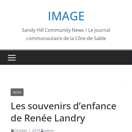
Skip
IMAGE
to
content
Sandy Hill Community News / Le journal
communautaire de la Côte-de-Sable
NEWS
Les souvenirs d’enfance
de Renée Landry
October 1, 2019
admin