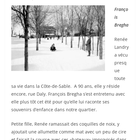
Franço
is
Bregha
Renée
Landry
a vécu
presq
ue
toute
sa vie dans la Côte-de-Sable. A 90 ans, elle y réside
encore, rue Daly. François Bregha s’est entretenu avec
elle plus tôt cet été pour qu’elle lui raconte ses
souvenirs d’enfance dans notre quartier.
Petite fille, Renée ramassait des coquilles de noix, y
ajoutait une allumette comme mat avec un peu de cire
et faisait la course avec ces «bateaux» improvisés dans