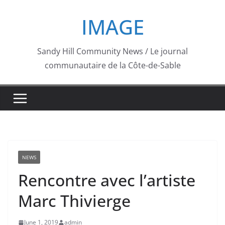
Skip
IMAGE
to
content
Sandy Hill Community News / Le journal
communautaire de la Côte-de-Sable
NEWS
Rencontre avec l’artiste
Marc Thivierge
June 1, 2019
admin