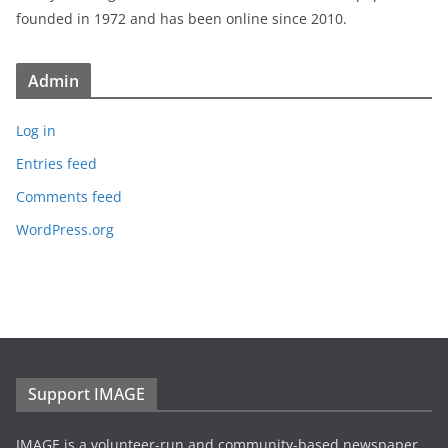
founded in 1972 and has been online since 2010.
Admin
Log in
Entries feed
Comments feed
WordPress.org
Support IMAGE
IMAGE is a volunteer-run and community-based newspaper