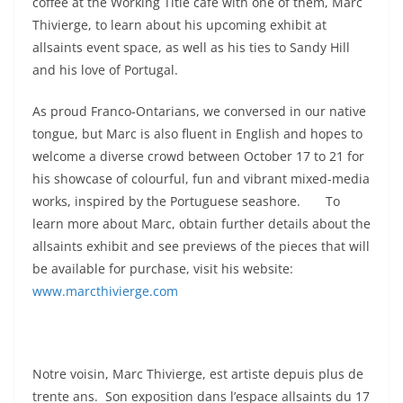
coffee at the Working Title café with one of them, Marc
Thivierge, to learn about his upcoming exhibit at
allsaints event space, as well as his ties to Sandy Hill
and his love of Portugal.
As proud Franco-Ontarians, we conversed in our native
tongue, but Marc is also fluent in English and hopes to
welcome a diverse crowd between October 17 to 21 for
his showcase of colourful, fun and vibrant mixed-media
works, inspired by the Portuguese seashore. To
learn more about Marc, obtain further details about the
allsaints exhibit and see previews of the pieces that will
be available for purchase, visit his website:
www.marcthivierge.com
Notre voisin, Marc Thivierge, est artiste depuis plus de
trente ans. Son exposition dans l’espace allsaints du 17