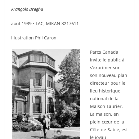
François Bregha
aout 1939 • LAC, MIKAN 3217611
Illustration Phil Caron
Parcs Canada
invite le public à
s’exprimer sur
son nouveau plan
directeur pour le
lieu historique
national de la
Maison-Laurier.
La maison, en
plein cœur de la
Côte-de-Sable, est
le joyau