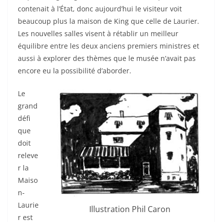
contenait à l’État, donc aujourd’hui le visiteur voit
beaucoup plus la maison de King que celle de Laurier.
Les nouvelles salles visent à rétablir un meilleur
équilibre entre les deux anciens premiers ministres et
aussi à explorer des thèmes que le musée n’avait pas
encore eu la possibilité d’aborder.
Le
grand
défi
que
doit
releve
r la
Maiso
n-
Laurie
Illustration Phil Caron
r est