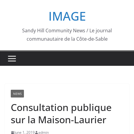
Skip
IMAGE
to
content
Sandy Hill Community News / Le journal
communautaire de la Côte-de-Sable
NEWS
Consultation publique
sur la Maison-Laurier
June 1, 2019
admin