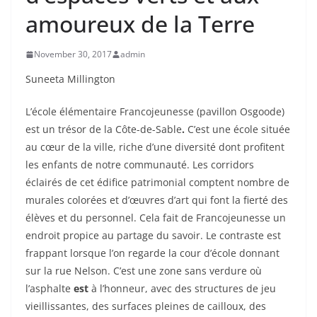
amoureux de la Terre
November 30, 2017
admin
Suneeta Millington
L’école élémentaire Francojeunesse (pavillon Osgoode)
est un trésor de la
Côte-de-Sable
.
C’est une école située
au cœur de la ville, riche d’une diversité dont profitent
les enfants de notre communauté. Les corridors
éclairés de cet édifice patrimonial comptent nombre de
murales colorées et d’
œuvres
d’art qui font la fierté des
élèves et du personnel. Cela fait de Francojeunesse un
endroit propice au partage du savoir. Le contraste est
frappant lorsque l’on regarde la cour d’école donnant
sur la rue Nelson. C’est une zone sans verdure
où
l’asphalte
est
à l’honneur, avec des structures de jeu
vieillissantes, des surfaces pleines de cailloux, des