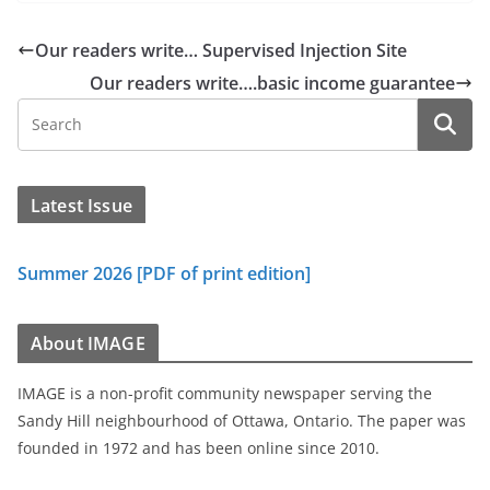
Our readers write… Supervised Injection Site
Our readers write….basic income guarantee
Latest Issue
Summer 2026 [PDF of print edition]
About IMAGE
IMAGE is a non-profit community newspaper serving the
Sandy Hill neighbourhood of Ottawa, Ontario. The paper was
founded in 1972 and has been online since 2010.