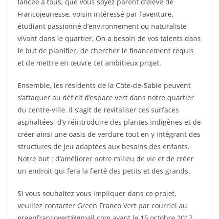
lancée
à tous, que vous soyez
parent d’élève de
Francojeunesse, voisin intéressé par l’aventure,
étudiant passionné d’environnement ou naturaliste
vivant dans le quartier. On a besoin de vos talents dans
le but de planifier, de chercher le financement requis
et de mettre en
œuvre
cet ambitieux projet.
Ensemble, les résidents de la Côte-de-Sable peuvent
s’attaquer au déficit d’espace vert dans notre quartier
du centre-ville. Il s’agit de revitaliser ces surfaces
asphaltées, d’y réintroduire des plantes indigènes et de
créer ainsi une oasis de verdure tout en y intégrant des
structures de jeu adaptées aux besoins des enfants.
Notre but : d’améliorer notre milieu de vie et de créer
un endroit qui fera la fierté des petits et des grands.
Si vous souhaitez vous impliquer dans ce projet,
veuillez contacter Green Franco Vert par courriel au
greenfrancovert@gmail.com avant le 15 octobre 2017.