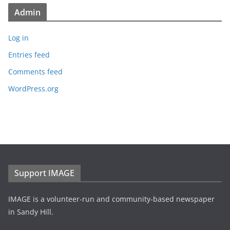
Admin
Log in
Entries feed
Comments feed
WordPress.org
Support IMAGE
IMAGE is a volunteer-run and community-based newspaper
in Sandy Hill.